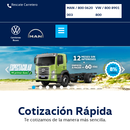
Rescate Carretero
MAN / 800 0620
VW / 800 8901
003
800
Cotización Rápida
Te cotizamos de la manera más sencilla.