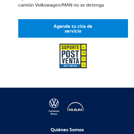
camión Volkswagen/MAN no se detenga
Agenda tu cita de
servicio
Quiénes Somos