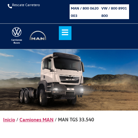
Rescate Carretero
MAN / 800 0620
VW / 800 8901
003
800
Inicio
Camiones MAN
/
/
MAN TGS 33.540