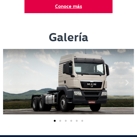
Conoce más
Galería