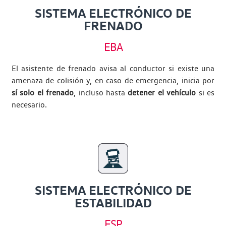
SISTEMA ELECTRÓNICO DE
FRENADO
EBA
El asistente de frenado avisa al conductor si existe una
amenaza de colisión y, en caso de emergencia, inicia por
sí solo el frenado
, incluso hasta
detener el vehículo
si es
necesario.
SISTEMA ELECTRÓNICO DE
ESTABILIDAD
ESP