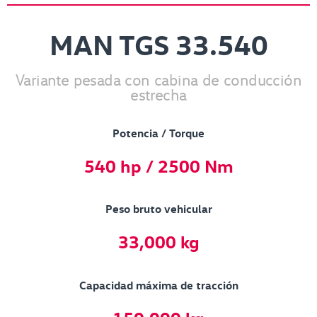
MAN TGS 33.540
Variante pesada con cabina de conducción
estrecha
Potencia / Torque
540 hp / 2500 Nm
Peso bruto vehicular
33,000 kg
Capacidad máxima de tracción