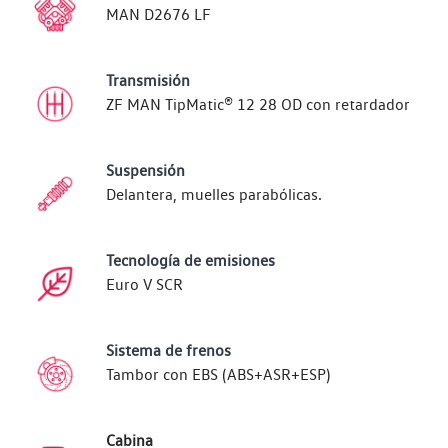
MAN D2676 LF
Transmisión
ZF MAN TipMatic® 12 28 OD con retardador
Suspensión
Delantera, muelles parabólicas.
Tecnología de emisiones
Euro V SCR
Sistema de frenos
Tambor con EBS (ABS+ASR+ESP)
Cabina