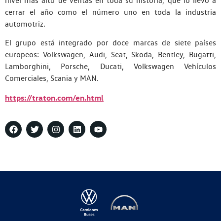
nivel más alto de ventas en toda su historia, que lo llevo a
cerrar el año como el número uno en toda la industria
automotriz.
El grupo está integrado por doce marcas de siete países
europeos: Volkswagen, Audi, Seat, Skoda, Bentley, Bugatti,
Lamborghini, Porsche, Ducati, Volkswagen Vehículos
Comerciales, Scania y MAN.
https://traton.com/en.html