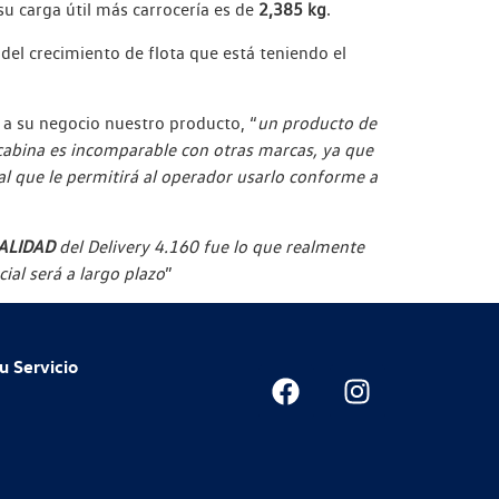
 su carga útil más carrocería es de
2,385 kg
.
del crecimiento de flota que está teniendo el
 a su negocio nuestro producto, “
un producto de
 cabina es incomparable con otras marcas, ya que
al que le permitirá al operador usarlo conforme a
ALIDAD
del Delivery 4.160 fue lo que realmente
al será a largo plazo
”
u Servicio