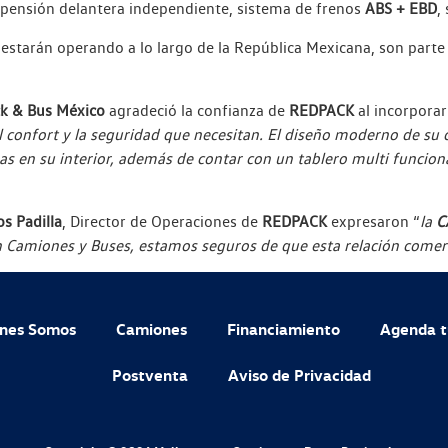
spensión delantera independiente, sistema de frenos
ABS + EBD
,
estarán operando a lo largo de la República Mexicana, son parte 
k & Bus México
agradeció la confianza de
REDPACK
al incorporar
l confort y la seguridad que necesitan. El diseño moderno de su
as en su interior, además de contar con un tablero multi funcion
os Padilla
, Director de Operaciones de
REDPACK
expresaron “
la
C
 Camiones y Buses, estamos seguros de que esta relación comerci
nes Somos
Camiones
Financiamiento
Agenda t
Postventa
Aviso de Privacidad