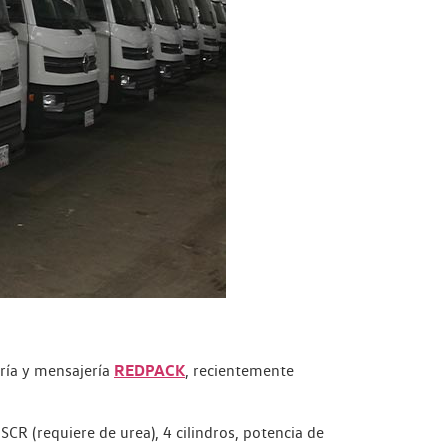
REDPACK
ría y mensajería
, recientemente
SCR (requiere de urea), 4 cilindros, potencia de