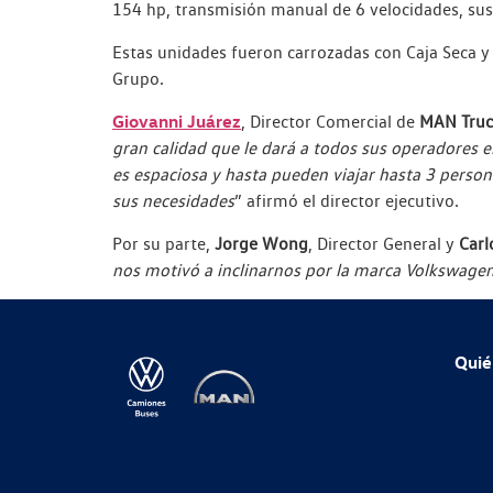
154 hp, transmisión manual de 6 velocidades, su
Estas unidades fueron carrozadas con Caja Seca y 
Grupo.
Giovanni Juárez
, Director Comercial de
MAN Truc
gran calidad que le dará a todos sus operadores e
es espaciosa y hasta pueden viajar hasta 3 person
sus necesidades
” afirmó el director ejecutivo.
Por su parte,
Jorge Wong
, Director General y
Carl
nos motivó a inclinarnos por la marca Volkswagen
Quié