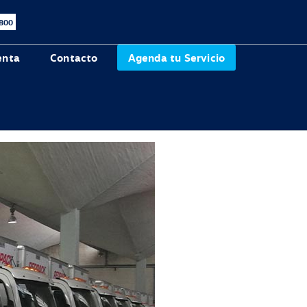
 800
enta
Contacto
Agenda tu Servicio