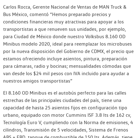
Carlos Rocca, Gerente Nacional de Ventas de MAN Truck &
Bus México, comentó “Hemos preparado precios y
condiciones financieras muy atractivas para apoyar a los
transportistas a que renueven sus unidades, por ejemplo,
para Ciudad de México donde nuestro Volksbus 8.160 OD
Minibus modelo 2020, ideal para reemplazar los microbuses
por la nueva disposición del Gobierno de CDMX, el precio que
estamos ofreciendo incluye asientos, pintura, preparación
para cámaras, radio y bocinas; mensualidades cómodas que
van desde los $24 mil pesos con IVA incluido para ayudar a
nuestros amigos transportistas”
El 8.160 OD Minibus es el autobús perfecto para las calles
estrechas de las principales ciudades del país, tiene una
capacidad de hasta 25 asientos fijos en configuración tipo
urbano, equipado con motor Cummins ISF 3.8 lts de 162 cv,
Tecnología Euro V, cumpliendo con la Norma de emisiones, 4
cilindros, Transmisión de 5 velocidades, Sistema de Frenos
ABS + EBD, tanque de combustible de 150 lts. Además, tiene