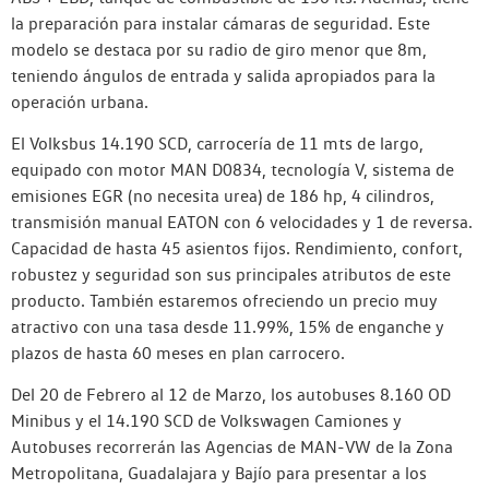
la preparación para instalar cámaras de seguridad. Este
modelo se destaca por su radio de giro menor que 8m,
teniendo ángulos de entrada y salida apropiados para la
operación urbana.
El Volksbus 14.190 SCD, carrocería de 11 mts de largo,
equipado con motor MAN D0834, tecnología V, sistema de
emisiones EGR (no necesita urea) de 186 hp, 4 cilindros,
transmisión manual EATON con 6 velocidades y 1 de reversa.
Capacidad de hasta 45 asientos fijos. Rendimiento, confort,
robustez y seguridad son sus principales atributos de este
producto. También estaremos ofreciendo un precio muy
atractivo con una tasa desde 11.99%, 15% de enganche y
plazos de hasta 60 meses en plan carrocero.
Del 20 de Febrero al 12 de Marzo, los autobuses 8.160 OD
Minibus y el 14.190 SCD de Volkswagen Camiones y
Autobuses recorrerán las Agencias de MAN-VW de la Zona
Metropolitana, Guadalajara y Bajío para presentar a los