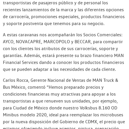
transportistas de pasajeros público y de personal los
recientes lanzamientos de la marca y las diferentes opciones
de carrocería, promociones especiales, productos financieros
y soporte postventa que tenemos para su negocio.
A estas caravanas nos acompañarán los Socios Comerciales:
AYCO, NOVACAPRE, MARCOPOLO y BECCAR, para compartir
con los clientes los atributos de sus carrocerías, soporte y
garantías. Además, estará presente su brazo financiero MAN
Financial Services dando a conocer los productos financieros
que se pueden adaptar a las necesidades de cada cliente.
Carlos Rocca, Gerente Nacional de Ventas de MAN Truck &
Bus México, comentó “Hemos preparado precios y
condiciones financieras muy atractivas para apoyar a los
transportistas a que renueven sus unidades, por ejemplo,
para Ciudad de México donde nuestro Volksbus 8.160 OD
Minibus modelo 2020, ideal para reemplazar los microbuses
por la nueva disposición del Gobierno de CDMX, el precio que
estamos ofreciendo incluye asientos, pintura, preparación