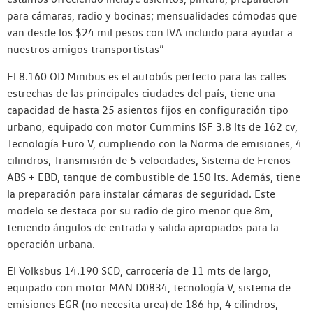
para cámaras, radio y bocinas; mensualidades cómodas que
van desde los $24 mil pesos con IVA incluido para ayudar a
nuestros amigos transportistas”
El 8.160 OD Minibus es el autobús perfecto para las calles
estrechas de las principales ciudades del país, tiene una
capacidad de hasta 25 asientos fijos en configuración tipo
urbano, equipado con motor Cummins ISF 3.8 lts de 162 cv,
Tecnología Euro V, cumpliendo con la Norma de emisiones, 4
cilindros, Transmisión de 5 velocidades, Sistema de Frenos
ABS + EBD, tanque de combustible de 150 lts. Además, tiene
la preparación para instalar cámaras de seguridad. Este
modelo se destaca por su radio de giro menor que 8m,
teniendo ángulos de entrada y salida apropiados para la
operación urbana.
El Volksbus 14.190 SCD, carrocería de 11 mts de largo,
equipado con motor MAN D0834, tecnología V, sistema de
emisiones EGR (no necesita urea) de 186 hp, 4 cilindros,