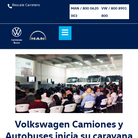
Rescate Carretero
MAN / 800 0620
VW / 800 8901
003
800
Volkswagen Camiones y
Autobuses inicia su caravana