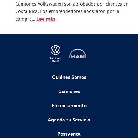
Camiones Volkswagen son aprobados por clientes en
Costa Rica. Los emprendedores apostaron por la
Lee más
compra…
Quiénes Somos
Camiones
Financiamiento
Agenda tu Servicio
Postventa